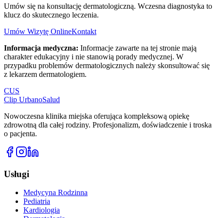
Umów się na konsultację dermatologiczną. Wczesna diagnostyka to
klucz do skutecznego leczenia.
Umów Wizytę Online
Kontakt
Informacja medyczna:
Informacje zawarte na tej stronie mają
charakter edukacyjny i nie stanowią porady medycznej. W
przypadku problemów dermatologicznych należy skonsultować się
z lekarzem dermatologiem.
CUS
Clip Urbano
Salud
Nowoczesna klinika miejska oferująca kompleksową opiekę
zdrowotną dla całej rodziny. Profesjonalizm, doświadczenie i troska
o pacjenta.
Usługi
Medycyna Rodzinna
Pediatria
Kardiologia