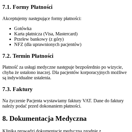
7.1. Formy Płatności
Akceptujemy następujące formy płatności:
Gotówka
Karta płatnicza (Visa, Mastercard)
Przelew bankowy (z góry)
NFZ (dla uprawnionych pacjentów)
7.2. Termin Płatności
Płatność za usługi medyczne następuje bezpośrednio po wizycie,
chyba że ustalono inaczej. Dla pacjentów korporacyjnych możliwe
są indywidualne ustalenia.
7.3. Faktury
Na życzenie Pacjenta wystawiamy faktury VAT. Dane do faktury
należy podać przed dokonaniem płatności.
8. Dokumentacja Medyczna
Klinika prowadzi dokumentację medyczną zgodnie z