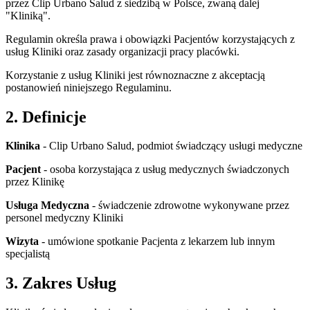
przez Clip Urbano Salud z siedzibą w Polsce, zwaną dalej
"Kliniką".
Regulamin określa prawa i obowiązki Pacjentów korzystających z
usług Kliniki oraz zasady organizacji pracy placówki.
Korzystanie z usług Kliniki jest równoznaczne z akceptacją
postanowień niniejszego Regulaminu.
2. Definicje
Klinika
-
Clip Urbano Salud, podmiot świadczący usługi medyczne
Pacjent
-
osoba korzystająca z usług medycznych świadczonych
przez Klinikę
Usługa Medyczna
-
świadczenie zdrowotne wykonywane przez
personel medyczny Kliniki
Wizyta
-
umówione spotkanie Pacjenta z lekarzem lub innym
specjalistą
3. Zakres Usług