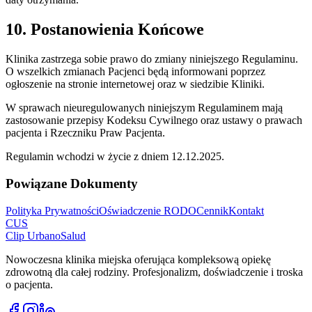
10. Postanowienia Końcowe
Klinika zastrzega sobie prawo do zmiany niniejszego Regulaminu.
O wszelkich zmianach Pacjenci będą informowani poprzez
ogłoszenie na stronie internetowej oraz w siedzibie Kliniki.
W sprawach nieuregulowanych niniejszym Regulaminem mają
zastosowanie przepisy Kodeksu Cywilnego oraz ustawy o prawach
pacjenta i Rzeczniku Praw Pacjenta.
Regulamin wchodzi w życie z dniem
12.12.2025
.
Powiązane Dokumenty
Polityka Prywatności
Oświadczenie RODO
Cennik
Kontakt
CUS
Clip Urbano
Salud
Nowoczesna klinika miejska oferująca kompleksową opiekę
zdrowotną dla całej rodziny. Profesjonalizm, doświadczenie i troska
o pacjenta.