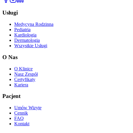
Usługi
Medycyna Rodzinna
Pediatria
Kardiologia
Dermatologia
Wszystkie Usługi
O Nas
O Klinice
Nasz Zespół
Certyfikaty
Kariera
Pacjent
Umów Wizytę
Cennik
FAQ
Kontakt