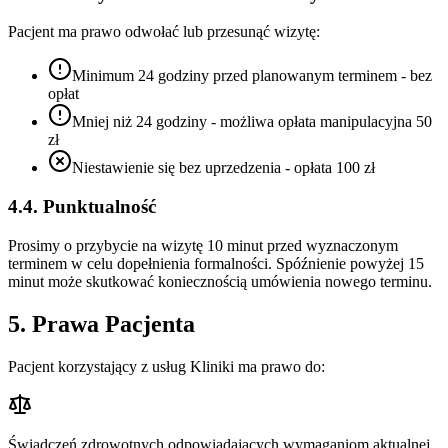
Pacjent ma prawo odwołać lub przesunąć wizytę:
Minimum 24 godziny przed planowanym terminem - bez
opłat
Mniej niż 24 godziny - możliwa opłata manipulacyjna 50
zł
Niestawienie się bez uprzedzenia - opłata 100 zł
4.4. Punktualność
Prosimy o przybycie na wizytę 10 minut przed wyznaczonym
terminem w celu dopełnienia formalności. Spóźnienie powyżej 15
minut może skutkować koniecznością umówienia nowego terminu.
5. Prawa Pacjenta
Pacjent korzystający z usług Kliniki ma prawo do:
Świadczeń zdrowotnych odpowiadających wymaganiom aktualnej