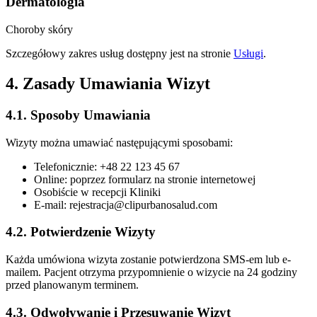
Dermatologia
Choroby skóry
Szczegółowy zakres usług dostępny jest na stronie
Usługi
.
4. Zasady Umawiania Wizyt
4.1. Sposoby Umawiania
Wizyty można umawiać następującymi sposobami:
Telefonicznie: +48 22 123 45 67
Online: poprzez formularz na stronie internetowej
Osobiście w recepcji Kliniki
E-mail:
rejestracja@clipurbanosalud.com
4.2. Potwierdzenie Wizyty
Każda umówiona wizyta zostanie potwierdzona SMS-em lub e-
mailem. Pacjent otrzyma przypomnienie o wizycie na 24 godziny
przed planowanym terminem.
4.3. Odwoływanie i Przesuwanie Wizyt