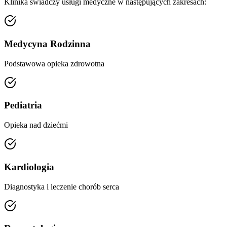
Klinika świadczy usługi medyczne w następujących zakresach:
Medycyna Rodzinna
Podstawowa opieka zdrowotna
Pediatria
Opieka nad dziećmi
Kardiologia
Diagnostyka i leczenie chorób serca